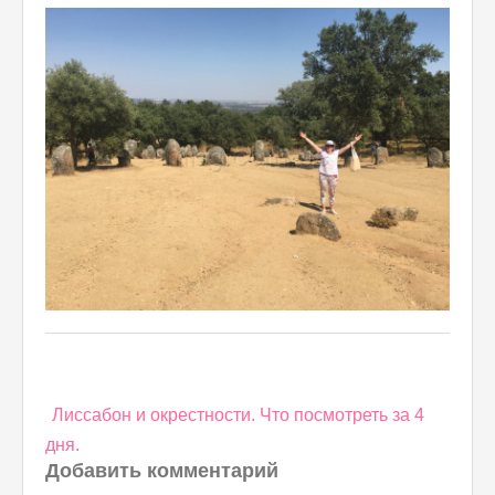
Навигация
Лиссабон и окрестности. Что посмотреть за 4
по
дня.
записям
Добавить комментарий