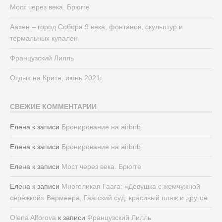
Мост через века. Брюгге
Аахен – город Собора 9 века, фонтанов, скульптур и
термальных купален
Французский Лилль
Отдых на Крите, июнь 2021г.
СВЕЖИЕ КОММЕНТАРИИ
Елена
к записи
Бронирование на airbnb
Елена
к записи
Бронирование на airbnb
Елена
к записи
Мост через века. Брюгге
Елена
к записи
Многоликая Гаага: «Девушка с жемчужной
серёжкой» Вермеера, Гаагский суд, красивый пляж и другое
Olena Alforova
к записи
Французский Лилль