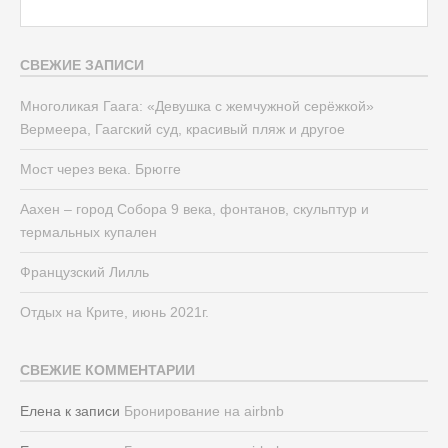
СВЕЖИЕ ЗАПИСИ
Многоликая Гаага: «Девушка с жемчужной серёжкой»
Вермеера, Гаагский суд, красивый пляж и другое
Мост через века. Брюгге
Аахен – город Собора 9 века, фонтанов, скульптур и
термальных купален
Французский Лилль
Отдых на Крите, июнь 2021г.
СВЕЖИЕ КОММЕНТАРИИ
Елена
к записи
Бронирование на airbnb