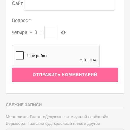
Сайт
Вопрос
*
четыре
−
3
=
СВЕЖИЕ ЗАПИСИ
Многоликая Гаага: «Девушка с жемчужной серёжкой»
Вермеера, Гаагский суд, красивый пляж и другое