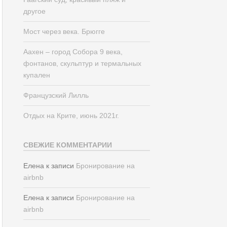
другое
Мост через века. Брюгге
Аахен – город Собора 9 века,
фонтанов, скульптур и термальных
купален
Французский Лилль
Отдых на Крите, июнь 2021г.
СВЕЖИЕ КОММЕНТАРИИ
Елена
к записи
Бронирование на
airbnb
Елена
к записи
Бронирование на
airbnb