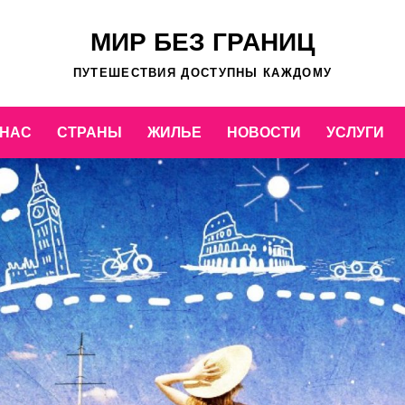
МИР БЕЗ ГРАНИЦ
ПУТЕШЕСТВИЯ ДОСТУПНЫ КАЖДОМУ
 НАС
СТРАНЫ
ЖИЛЬЕ
НОВОСТИ
УСЛУГИ