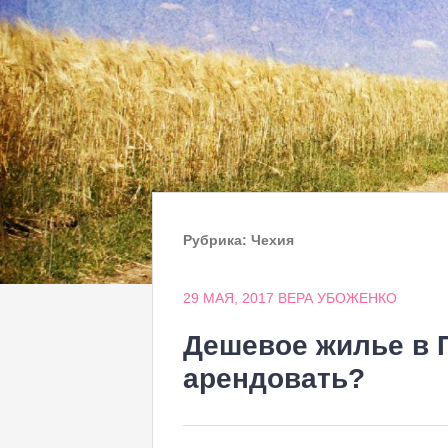
Рубрика:
Чехия
29 МАЯ, 2017
ВЕРА УБОЖЕНКО
Дешевое жилье в П
арендовать?