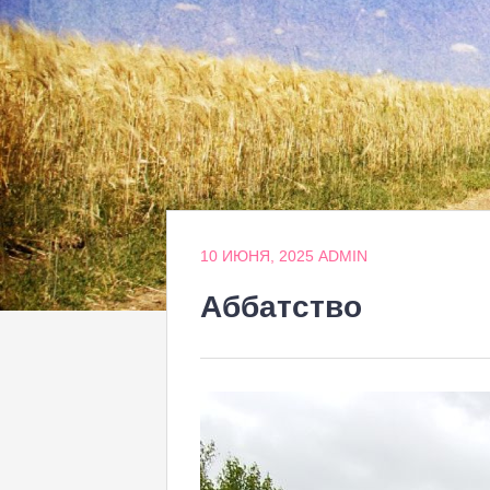
10 ИЮНЯ, 2025
ADMIN
Аббатство