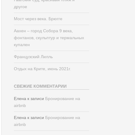
другое
Мост через века. Брюгге
Аахен – город Собора 9 века,
фонтанов, скульптур и термальных
купален
Французский Лилль
Отдых на Крите, июнь 2021г.
СВЕЖИЕ КОММЕНТАРИИ
Елена
к записи
Бронирование на
airbnb
Елена
к записи
Бронирование на
airbnb