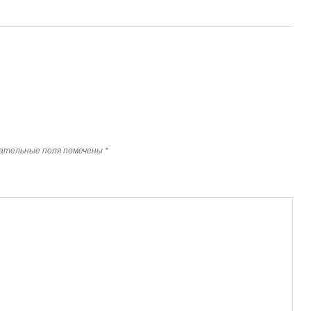
ательные поля помечены
*