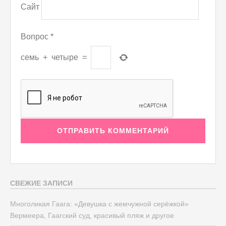
Сайт
Вопрос
*
семь
+
четыре
=
СВЕЖИЕ ЗАПИСИ
Многоликая Гаага: «Девушка с жемчужной серёжкой»
Вермеера, Гаагский суд, красивый пляж и другое