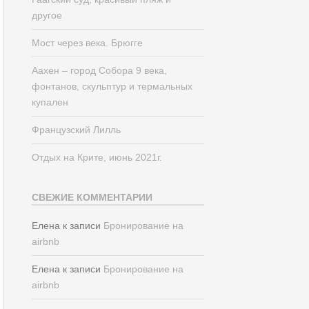
другое
Мост через века. Брюгге
Аахен – город Собора 9 века,
фонтанов, скульптур и термальных
купален
Французский Лилль
Отдых на Крите, июнь 2021г.
СВЕЖИЕ КОММЕНТАРИИ
Елена
к записи
Бронирование на
airbnb
Елена
к записи
Бронирование на
airbnb