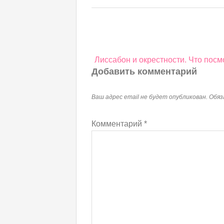
Навигация
Лиссабон и окрестности. Что посмо
по
Добавить комментарий
записям
Ваш адрес email не будет опубликован.
Обяз
Комментарий
*