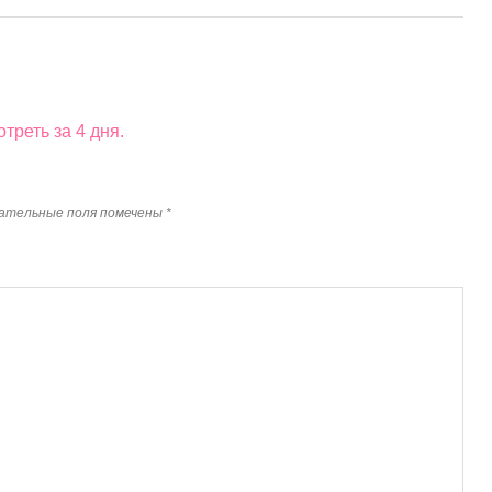
треть за 4 дня.
ательные поля помечены
*