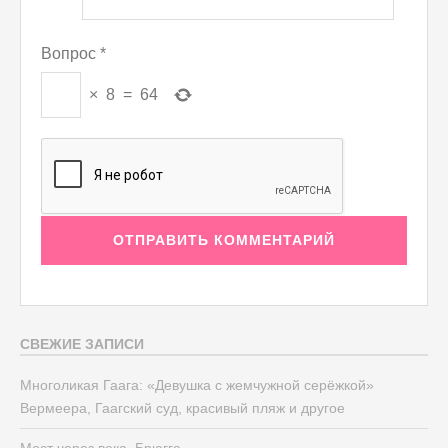
Вопрос
*
×
8
=
64
СВЕЖИЕ ЗАПИСИ
Многоликая Гаага: «Девушка с жемчужной серёжкой»
Вермеера, Гаагский суд, красивый пляж и другое