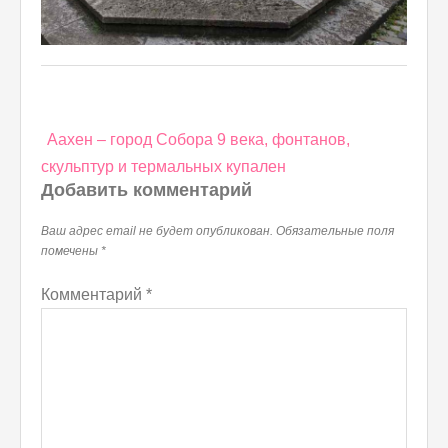
Навигация
Аахен – город Собора 9 века, фонтанов,
по
скульптур и термальных купален
записям
Добавить комментарий
Ваш адрес email не будет опубликован.
Обязательные поля
помечены
*
Комментарий
*