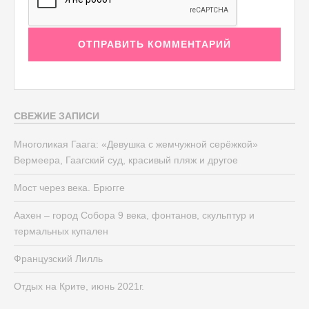
СВЕЖИЕ ЗАПИСИ
Многоликая Гаага: «Девушка с жемчужной серёжкой»
Вермеера, Гаагский суд, красивый пляж и другое
Мост через века. Брюгге
Аахен – город Собора 9 века, фонтанов, скульптур и
термальных купален
Французский Лилль
Отдых на Крите, июнь 2021г.