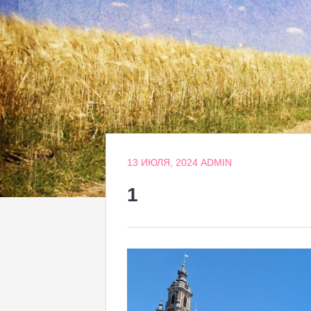
13 ИЮЛЯ, 2024
ADMIN
1