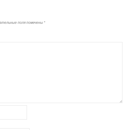
ательные поля помечены
*