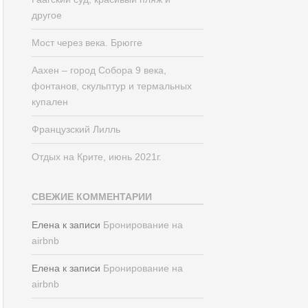
другое
Мост через века. Брюгге
Аахен – город Собора 9 века,
фонтанов, скульптур и термальных
купален
Французский Лилль
Отдых на Крите, июнь 2021г.
СВЕЖИЕ КОММЕНТАРИИ
Елена
к записи
Бронирование на
airbnb
Елена
к записи
Бронирование на
airbnb