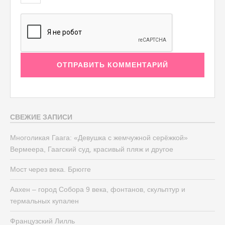
СВЕЖИЕ ЗАПИСИ
Многоликая Гаага: «Девушка с жемчужной серёжкой»
Вермеера, Гаагский суд, красивый пляж и другое
Мост через века. Брюгге
Аахен – город Собора 9 века, фонтанов, скульптур и
термальных купален
Французский Лилль