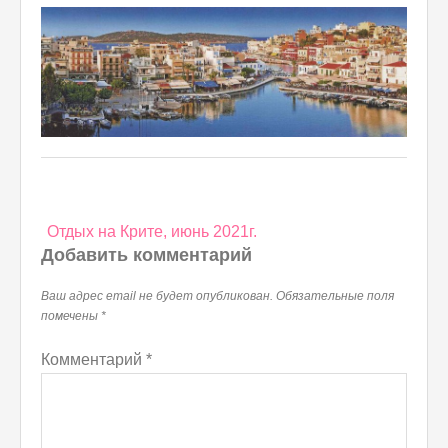
Навигация
Отдых на Крите, июнь 2021г.
по
Добавить комментарий
записям
Ваш адрес email не будет опубликован.
Обязательные поля
помечены
*
Комментарий
*