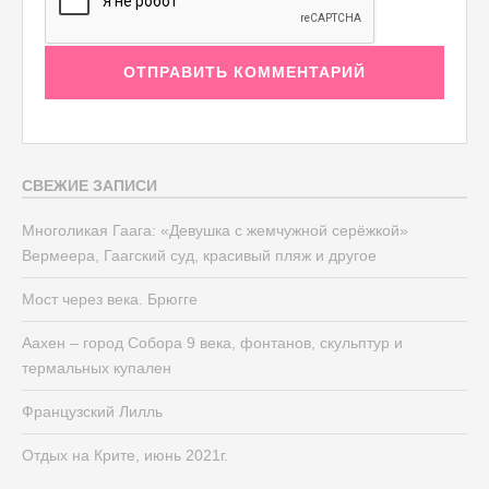
СВЕЖИЕ ЗАПИСИ
Многоликая Гаага: «Девушка с жемчужной серёжкой»
Вермеера, Гаагский суд, красивый пляж и другое
Мост через века. Брюгге
Аахен – город Собора 9 века, фонтанов, скульптур и
термальных купален
Французский Лилль
Отдых на Крите, июнь 2021г.