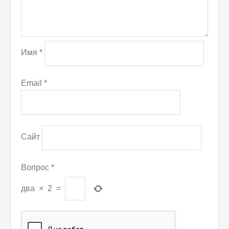
Имя
*
Email
*
Сайт
Вопрос
*
два
×
2
=