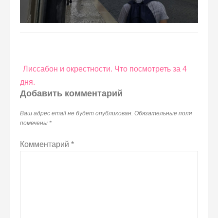
Навигация
Лиссабон и окрестности. Что посмотреть за 4
по
дня.
записям
Добавить комментарий
Ваш адрес email не будет опубликован.
Обязательные поля
помечены
*
Комментарий
*