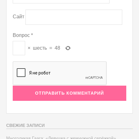
Сайт
Вопрос
*
×
шесть
=
48
СВЕЖИЕ ЗАПИСИ
Многоликая Гаага: «Девушка с жемчужной серёжкой»