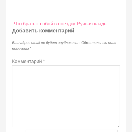
Навигация
Что брать с собой в поездку. Ручная кладь
по
Добавить комментарий
записям
Ваш адрес email не будет опубликован.
Обязательные поля
помечены
*
Комментарий
*