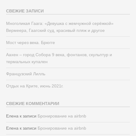
СВЕЖИЕ ЗАПИСИ
Многоликая Гаага: «Девушка с жемчужной серёжкой»
Вермеера, Гаагский суд, красивый пляж и другое
Мост через века. Брюгге
Аахен – город Собора 9 века, фонтанов, скульптур и
термальных купален
Французский Лилль
Отдых на Крите, июнь 2021г.
СВЕЖИЕ КОММЕНТАРИИ
Елена
к записи
Бронирование на airbnb
Елена
к записи
Бронирование на airbnb