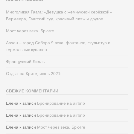
Многоликая Гаага: «Девушка с жемчужной серёжкой»
Вермеера, Гаагский суд, красивый пляж и другое
Мост через века. Брюгге
Аахен – город Собора 9 века, фонтанов, скульптур и
термальных купален
Французский Лилль
Отдых на Крите, июнь 2021г.
СВЕЖИЕ КОММЕНТАРИИ
Елена
к записи
Бронирование на airbnb
Елена
к записи
Бронирование на airbnb
Елена
к записи
Мост через века. Брюгге