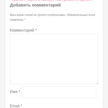
по
Добавить комментарий
записям
Ваш адрес email не будет опубликован.
Обязательные поля
помечены
*
Комментарий
*
Имя
*
Email
*