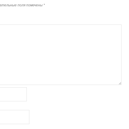
ательные поля помечены
*