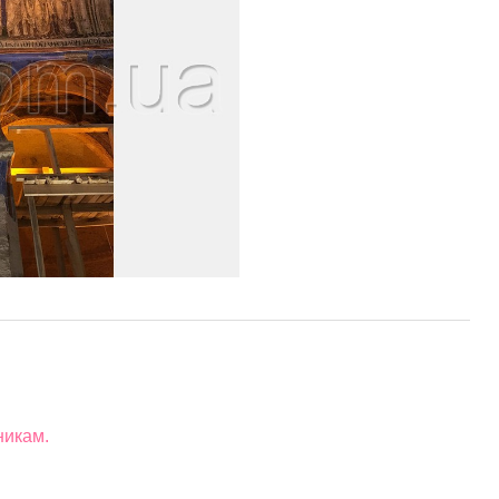
никам.