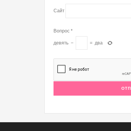
Сайт
Вопрос
*
девять
−
=
два