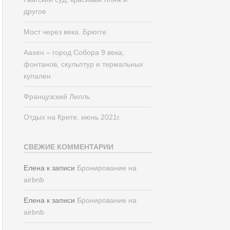
другое
Мост через века. Брюгге
Аахен – город Собора 9 века,
фонтанов, скульптур и термальных
купален
Французский Лилль
Отдых на Крите, июнь 2021г.
СВЕЖИЕ КОММЕНТАРИИ
Елена
к записи
Бронирование на
airbnb
Елена
к записи
Бронирование на
airbnb