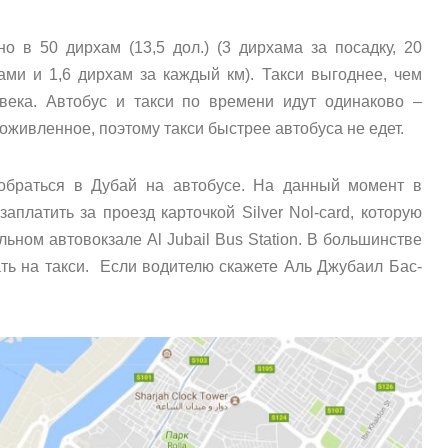
о в 50 дирхам (13,5 дол.) (3 дирхама за посадку, 20
ми и 1,6 дирхам за каждый км). Такси выгоднее, чем
овека. Автобус и такси по времени идут одинаково –
оживленное, поэтому такси быстрее автобуса не едет.
добраться в Дубай на автобусе. На данный момент в
платить за проезд карточкой Silver Nol-card, которую
ьном автовокзале Al Jubail Bus Station. В большинстве
ть на такси. Если водителю скажете Аль Джубаил Бас-