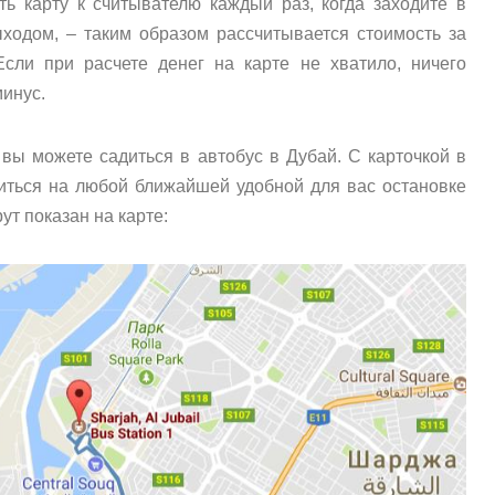
ь карту к считывателю каждый раз, когда заходите в
ходом, – таким образом рассчитывается стоимость за
Если при расчете денег на карте не хватило, ничего
минус.
, вы можете садиться в автобус в Дубай. С карточкой в
иться на любой ближайшей удобной для вас остановке
т показан на карте: