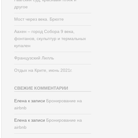
другое
Мост через века. Брюгге
Аахен – город Собора 9 века,
фонтанов, скульптур и термальных
купален
Французский Лилль
Отдых на Крите, июнь 2021г.
СВЕЖИЕ КОММЕНТАРИИ
Елена
к записи
Бронирование на
airbnb
Елена
к записи
Бронирование на
airbnb