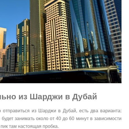
ьно из Шарджи в Дубай
о отправиться из Шарджи в Дубай, есть два варианта:
 будет занимать около от 40 до 60 минут в зависимости
с пик там настоящая пробка.