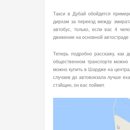
Такси в Дубай обойдется примерн
дирхам за переезд между эмирата
автобус, только, если вас 4 чел
движение на основной автостраде 
Теперь подробно расскажу, как 
общественном транспорте можно за
можно купить в Шардже на централ
случаев до автовокзала лучше еха
стэйщин, он вас поймет.