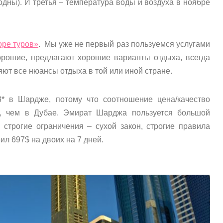
дны). И третья – температура воды и воздуха в ноябре
ре туров»
. Мы уже не первый раз пользуемся услугами
хорошие, предлагают хорошие варианты отдыха, всегда
ют все нюансы отдыха в той или иной стране.
* в Шардже, потому что соотношение цена/качество
, чем в Дубае. Эмират Шарджа пользуется большой
 строгие ограничения – сухой закон, строгие правила
оил 697$ на двоих на 7 дней.