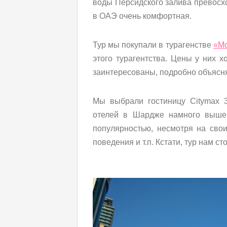
воды Персидского залива превосхо
в ОАЭ очень комфортная.
Тур мы покупали в турагенстве
«Мо
этого турагентства. Цены у них 
заинтересованы, подробно объясня
Мы выбрали гостиницу Citymax 3
отелей в Шардже намного выше
популярностью, несмотря на свои
поведения и т.п. Кстати, тур нам ст