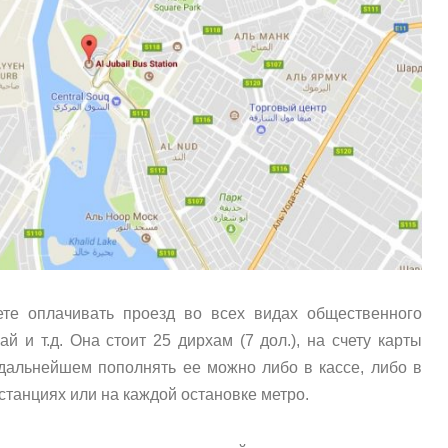
дете оплачивать проезд во всех видах общественного
ай и т.д. Она стоит 25 дирхам (7 дол.), на счету карты
В дальнейшем пополнять ее можно либо в кассе, либо в
станциях или на каждой остановке метро.