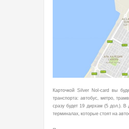
Карточкой Silver Nol-card вы бу
транспорта: автобус, метро, трамв
сразу будет 19 дирхам (5 дол.). 
терминалах, которые стоят на авто