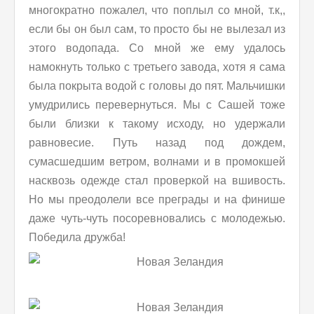
многократно пожалел, что поплыл со мной, т.к,,
если бы он был сам, то просто бы не вылезал из
этого водопада. Со мной же ему удалось
намокнуть только с третьего завода, хотя я сама
была покрыта водой с головы до пят. Мальчишки
умудрились перевернуться. Мы с Сашей тоже
были близки к такому исходу, но удержали
равновесие. Путь назад под дождем,
сумасшедшим ветром, волнами и в промокшей
насквозь одежде стал проверкой на вшивость.
Но мы преодолели все преграды и на финише
даже чуть-чуть посоревновались с молодежью.
Победила дружба!