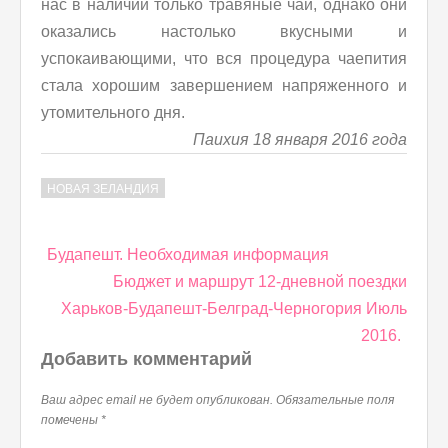
нас в наличии только травяные чаи, однако они
оказались настолько вкусными и
успокаивающими, что вся процедура чаепития
стала хорошим завершением напряженного и
утомительного дня.
Паихия 18 января 2016 года
НОВАЯ ЗЕЛАНДИЯ
Навигация
Будапешт. Необходимая информация
по
Бюджет и маршрут 12-дневной поездки
записям
Харьков-Будапешт-Белград-Черногория Июль
2016.
Добавить комментарий
Ваш адрес email не будет опубликован.
Обязательные поля
помечены
*