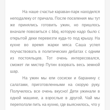
На наше счастье караван-парк находился
неподалеку от причала. После поселения мы тут
же принялись готовить ужин, но пришлось
вначале повозиться с bbq, которую надо было с
открытой деки перевезти куда-то под крышу. На
кухне во время жарки мяса Саша успел
поучаствовать в политических дебатах с одним
из постояльцев. Тот очень интересовался,
сможет ли мистер Путин взорвать весь земной
шар.
На ужин мы ели сосиски и баранину с
салатами, приготовленными на скорую руку.
Получилось все очень вкусно! Дети ужинали в
одной машине, а взрослые в другой. Чай мы
переползли пить на кухню, где выяснилось, что у