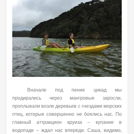
Вначале под пение цикад мы
продирались через мангровые заросли,
проплывали возле деревьев с гнездами морских
птиц, которые совершенно не боялись нас. По
главный аттракцион круиза – купание в
водопаде – ждал нас впереди. Саша, видимо,