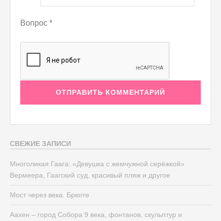
Вопрос
*
СВЕЖИЕ ЗАПИСИ
Многоликая Гаага: «Девушка с жемчужной серёжкой»
Вермеера, Гаагский суд, красивый пляж и другое
Мост через века. Брюгге
Аахен – город Собора 9 века, фонтанов, скульптур и