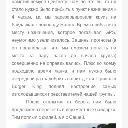
наметившемуся цейтноту: нам во что бы то ни
стало нужно было прибыть в пункт назначения к
4 часам, т.к. мы зарезервировали круиз на
байдарках к водопаду Haruru. Время прибытия к
месту назначения, которое показывал GPS,
неумолимо увеличивалось. Сашины прогнозы (а
он предполагал, что мы сможем попасть на
место за пару часов до начала круиза)
совершенно не оправдывались. Плюс ко всему
подходило время ланча, и нам нужно было
очередной раз задобрить наших детей. Привал в
Burger King поднял настроение самых
изголодавшихся представителей нашей группы.
После отплытия от берега нам было
предложено пересесть в двухместные байдарки.
Тим поплыл с филей, а я с Сашей.