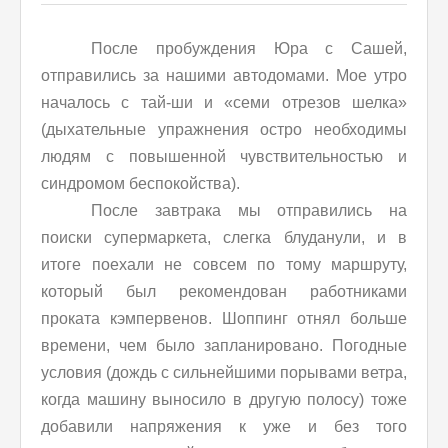
После пробуждения Юра с Сашей,
отправились за нашими автодомами. Мое утро
началось с тай-ши и «семи отрезов шелка»
(дыхательные упражнения остро необходимы
людям с повышенной чувствительностью и
синдромом беспокойства).
После завтрака мы отправились на
поиски супермаркета, слегка блуданули, и в
итоге поехали не совсем по тому маршруту,
который был рекомендован работниками
проката кэмпервенов. Шоппинг отнял больше
времени, чем было запланировано. Погодные
условия (дождь с сильнейшими порывами ветра,
когда машину выносило в другую полосу) тоже
добавили напряжения к уже и без того