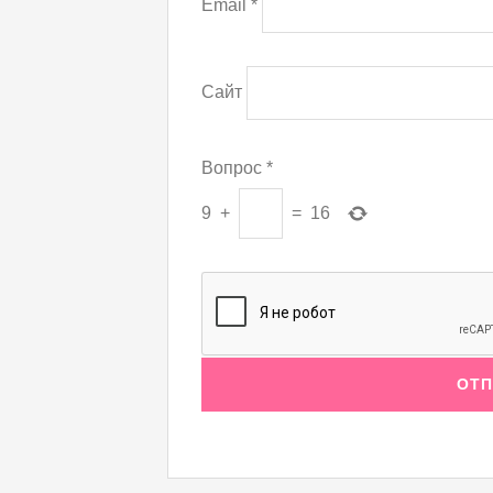
Email
*
Сайт
Вопрос
*
9
+
=
16