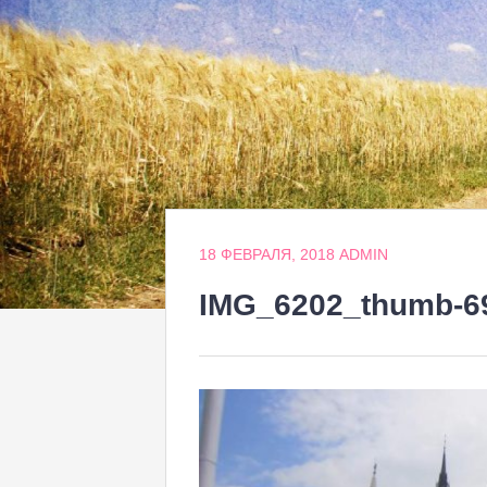
18 ФЕВРАЛЯ, 2018
ADMIN
IMG_6202_thumb-6