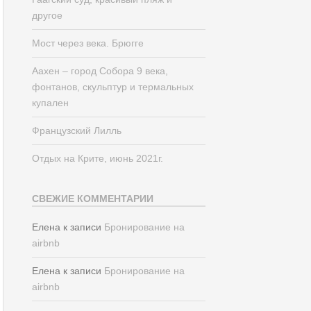
другое
Мост через века. Брюгге
Аахен – город Собора 9 века,
фонтанов, скульптур и термальных
купален
Французский Лилль
Отдых на Крите, июнь 2021г.
СВЕЖИЕ КОММЕНТАРИИ
Елена
к записи
Бронирование на
airbnb
Елена
к записи
Бронирование на
airbnb